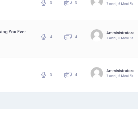
3
3
7 Anni, 6 Mesi Fa
ing You Ever
Amministratore
4
4
7 Anni, 6 Mesi Fa
Amministratore
3
4
7 Anni, 6 Mesi Fa