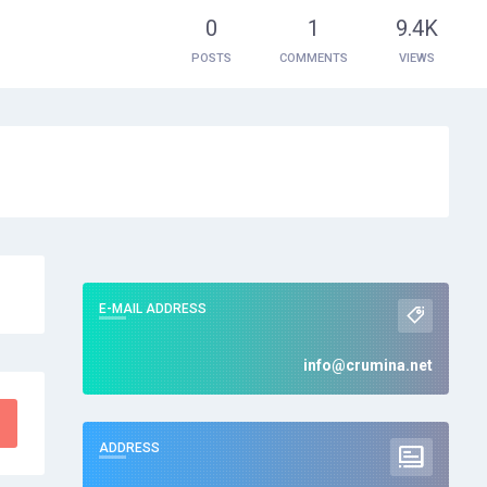
0
1
9.4K
POSTS
COMMENTS
VIEWS
E-MAIL ADDRESS
info@crumina.net
ADDRESS