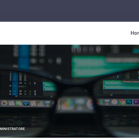
Ho
e
MINISTRATORE