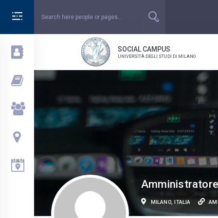
SOCIAL CAMPUS
UNIVERSITÀ DEGLI STUDI DI MILANO
Amministrator
MILANO, ITALIA
AM