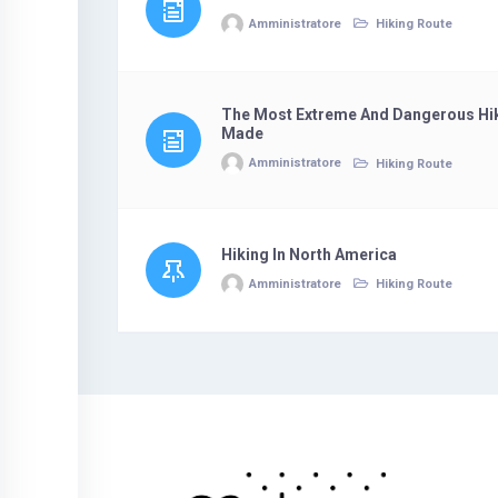
Amministratore
Hiking Route
The Most Extreme And Dangerous Hik
Made
Amministratore
Hiking Route
Hiking In North America
Amministratore
Hiking Route