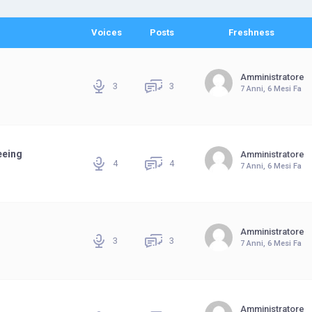
Voices
Posts
Freshness
Amministratore
3
3
7 Anni, 6 Mesi Fa
s
eeing
Amministratore
4
4
7 Anni, 6 Mesi Fa
s
Amministratore
3
3
7 Anni, 6 Mesi Fa
Amministratore